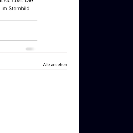
 sichtbar. Die 
im Sternbild 
Alle ansehen