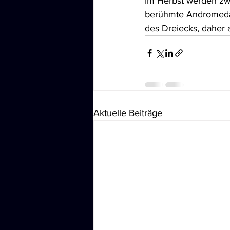
Im Herbst werden zwe
berühmte Andromedaga
des Dreiecks, daher 
Aktuelle Beiträge