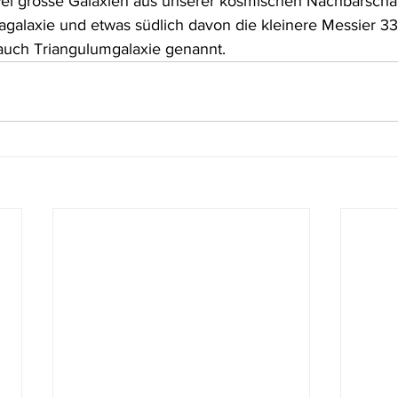
i grosse Galaxien aus unserer kosmischen Nachbarschaft
laxie und etwas südlich davon die kleinere Messier 33 
auch Triangulumgalaxie genannt. 