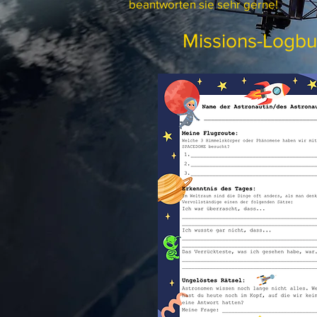
beantworten sie sehr gerne!
Missions-Logb