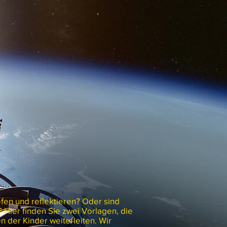
fen und reflektieren? Oder sind
Hier finden Sie zwei Vorlagen, die
 der Kinder weiterleiten. Wir