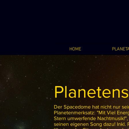
HOME
PLANET
Planetens
Der Spacedome hat nicht nur se
Planetenmerksatz: "Mit Viel Ener
Stern umwerfende Nachtmusik!",
seinen eigenen Song dazu! Inkl. P